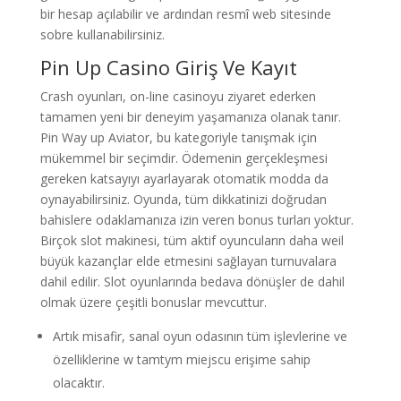
bir hesap açılabilir ve ardından resmî web sitesinde
sobre kullanabilirsiniz.
Pin Up Casino Giriş Ve Kayıt
Crash oyunları, on-line casinoyu ziyaret ederken
tamamen yeni bir deneyim yaşamanıza olanak tanır.
Pin Way up Aviator, bu kategoriyle tanışmak için
mükemmel bir seçimdir. Ödemenin gerçekleşmesi
gereken katsayıyı ayarlayarak otomatik modda da
oynayabilirsiniz. Oyunda, tüm dikkatinizi doğrudan
bahislere odaklamanıza izin veren bonus turları yoktur.
Birçok slot makinesi, tüm aktif oyuncuların daha weil
büyük kazançlar elde etmesini sağlayan turnuvalara
dahil edilir. Slot oyunlarında bedava dönüşler de dahil
olmak üzere çeşitli bonuslar mevcuttur.
Artık misafir, sanal oyun odasının tüm işlevlerine ve
özelliklerine w tamtym miejscu erişime sahip
olacaktır.