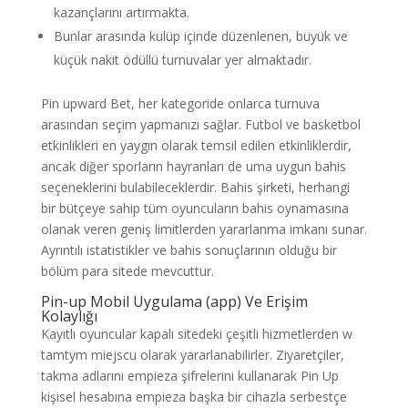
kazançlarını artırmakta.
Bunlar arasında kulüp içinde düzenlenen, büyük ve
küçük nakit ödüllü turnuvalar yer almaktadır.
Pin upward Bet, her kategoride onlarca turnuva
arasından seçim yapmanızı sağlar. Futbol ve basketbol
etkinlikleri en yaygın olarak temsil edilen etkinliklerdir,
ancak diğer sporların hayranları de uma uygun bahis
seçeneklerini bulabileceklerdir. Bahis şirketi, herhangi
bir bütçeye sahip tüm oyuncuların bahis oynamasına
olanak veren geniş limitlerden yararlanma imkanı sunar.
Ayrıntılı istatistikler ve bahis sonuçlarının olduğu bir
bölüm para sitede mevcuttur.
Pin-up Mobil Uygulama (app) Ve Erişim
Kolaylığı
Kayıtlı oyuncular kapalı sitedeki çeşitli hizmetlerden w
tamtym miejscu olarak yararlanabilirler. Ziyaretçiler,
takma adlarını empieza şifrelerini kullanarak Pin Up
kişisel hesabına empieza başka bir cihazla serbestçe