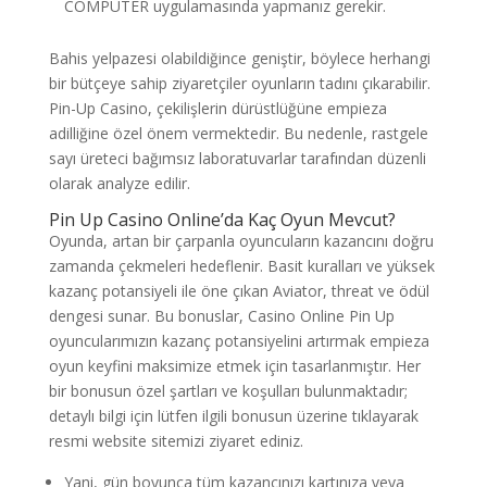
COMPUTER uygulamasında yapmanız gerekir.
Bahis yelpazesi olabildiğince geniştir, böylece herhangi
bir bütçeye sahip ziyaretçiler oyunların tadını çıkarabilir.
Pin-Up Casino, çekilişlerin dürüstlüğüne empieza
adilliğine özel önem vermektedir. Bu nedenle, rastgele
sayı üreteci bağımsız laboratuvarlar tarafından düzenli
olarak analyze edilir.
Pin Up Casino Online’da Kaç Oyun Mevcut?
Oyunda, artan bir çarpanla oyuncuların kazancını doğru
zamanda çekmeleri hedeflenir. Basit kuralları ve yüksek
kazanç potansiyeli ile öne çıkan Aviator, threat ve ödül
dengesi sunar. Bu bonuslar, Casino Online Pin Up
oyuncularımızın kazanç potansiyelini artırmak empieza
oyun keyfini maksimize etmek için tasarlanmıştır. Her
bir bonusun özel şartları ve koşulları bulunmaktadır;
detaylı bilgi için lütfen ilgili bonusun üzerine tıklayarak
resmi website sitemizi ziyaret ediniz.
Yani, gün boyunca tüm kazancınızı kartınıza veya