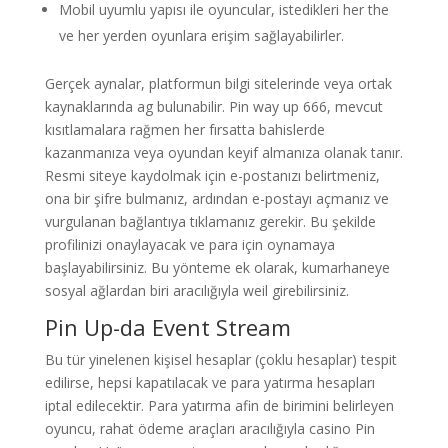
Mobil uyumlu yapısı ile oyuncular, istedikleri her the
ve her yerden oyunlara erişim sağlayabilirler.
Gerçek aynalar, platformun bilgi sitelerinde veya ortak
kaynaklarında ag bulunabilir. Pin way up 666, mevcut
kısıtlamalara rağmen her fırsatta bahislerde
kazanmanıza veya oyundan keyif almanıza olanak tanır.
Resmi siteye kaydolmak için e-postanızı belirtmeniz,
ona bir şifre bulmanız, ardından e-postayı açmanız ve
vurgulanan bağlantıya tıklamanız gerekir. Bu şekilde
profilinizi onaylayacak ve para için oynamaya
başlayabilirsiniz. Bu yönteme ek olarak, kumarhaneye
sosyal ağlardan biri aracılığıyla weil girebilirsiniz.
Pin Up-da Event Stream
Bu tür yinelenen kişisel hesaplar (çoklu hesaplar) tespit
edilirse, hepsi kapatılacak ve para yatırma hesapları
iptal edilecektir. Para yatırma afin de birimini belirleyen
oyuncu, rahat ödeme araçları aracılığıyla casino Pin