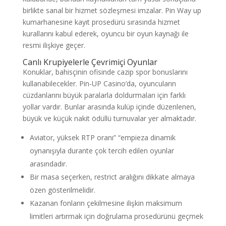
birlikte sanal bir hizmet sözleşmesi imzalar. Pin Way up
kumarhanesine kayıt prosedürü sırasında hizmet
kurallarını kabul ederek, oyuncu bir oyun kaynağı ile
resmi ilişkiye geçer.
Canlı Krupiyelerle Çevrimiçi Oyunlar
Konuklar, bahisçinin ofisinde cazip spor bonuslarını
kullanabilecekler. Pin-UP Casino’da, oyuncuların
cüzdanlarını büyük paralarla doldurmaları için farklı
yollar vardır. Bunlar arasında kulüp içinde düzenlenen,
büyük ve küçük nakit ödüllü turnuvalar yer almaktadır.
Aviator, yüksek RTP oranı” “empieza dinamik
oynanışıyla durante çok tercih edilen oyunlar
arasındadır.
Bir masa seçerken, restrict aralığını dikkate almaya
özen gösterilmelidir.
Kazanan fonların çekilmesine ilişkin maksimum
limitleri artırmak için doğrulama prosedürünü geçmek