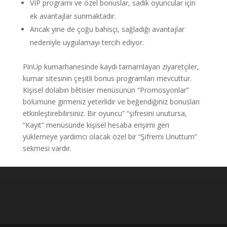
VIP programı ve özel bonuslar, sadık oyuncular için
ek avantajlar sunmaktadır.
Ancak yine de çoğu bahisçi, sağladığı avantajlar
nedeniyle uygulamayı tercih ediyor.
PinUp kumarhanesinde kaydı tamamlayan ziyaretçiler,
kumar sitesinin çeşitli bonus programları mevcuttur.
Kişisel dolabın bêtisier menüsünün “Promosyonlar”
bölümüne girmeniz yeterlidir ve beğendiğiniz bonusları
etkinleştirebilirsiniz. Bir oyuncu” “şifresini unutursa,
“Kayıt” menüsünde kişisel hesaba erişimi geri
yüklemeye yardımcı olacak özel bir “Şifremi Unuttum”
sekmesi vardır.