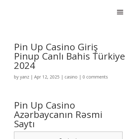
Pin Up Casino Giriş ️
Pinup Canlı Bahis Türkiye
2024
by
yanz
|
Apr 12, 2025
|
casino
|
0 comments
Pin Up Casino ️
Azərbaycanın Rəsmi
Saytı