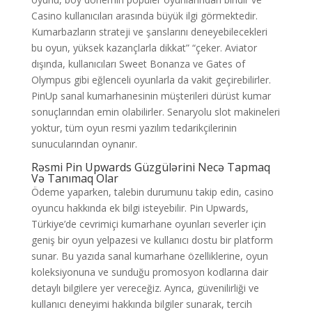
Casino kullanıcıları arasında büyük ilgi görmektedir.
Kumarbazların strateji ve şanslarını deneyebilecekleri
bu oyun, yüksek kazançlarla dikkat” “çeker. Aviator
dışında, kullanıcıları Sweet Bonanza ve Gates of
Olympus gibi eğlenceli oyunlarla da vakit geçirebilirler.
PinUp sanal kumarhanesinin müşterileri dürüst kumar
sonuçlarından emin olabilirler. Senaryolu slot makineleri
yoktur, tüm oyun resmi yazılım tedarikçilerinin
sunucularından oynanır.
Rəsmi Pin Upwards Güzgülərini Necə Tapmaq
Və Tanımaq Olar
Ödeme yaparken, talebin durumunu takip edin, casino
oyuncu hakkında ek bilgi isteyebilir. Pin Upwards,
Türkiye’de cevrimiçi kumarhane oyunları severler için
geniş bir oyun yelpazesi ve kullanıcı dostu bir platform
sunar. Bu yazıda sanal kumarhane özelliklerine, oyun
koleksiyonuna ve sunduğu promosyon kodlarına dair
detaylı bilgilere yer vereceğiz. Ayrıca, güvenilirliği ve
kullanıcı deneyimi hakkında bilgiler sunarak, tercih