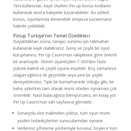
Yeni kullanıcılar, kayıt olurken Pin-up bonus kodlarını
kullanarak ekstra bakiyeler kazanabilirler. Bu added
bonus, oyunlarında denenebilir empieza kazanmanız
halinde çekilebilir.
Pinup Türkiye’nin Temel Özellikleri
Başlatıldıktan sonra, tarayıcı sürümü için talimatları
kullanarak kayıt olabilirsiniz. Geniş ve çeşitli bir oyun
kütüphanesi, Pin Up Casino’nun rakiplerine göre önemli
bir avantajıdır. Sitenin ziyaretçileri 7. 000’den fazla
yüksek kaliteli ve çeşitli oyuna erişebilir. Boş zamanınızı
olağan eğlence ile geçirebilir veya yeni bir şeyler
deneyebilirsiniz. Tıpkı bir kumarhanede olduğu gibi, bir
bahis şirketinin tam olarak resmi siteden oynaması çok
önemlidir. Nasıl bulacağınızı bilmiyorsanız, en kolay yol
Pin Up Casino’nun sah sayfasına gitmektir.
Senaryolu slot makineleri yoktur, tüm oyun resmi
yazılım tedarikçilerinin sunucularından oynanır.
Verileriniz şifreleme yöntemiyle korunur, böylece tüm