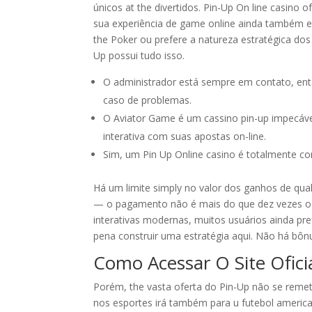
únicos at the divertidos. Pin-Up On line casino 
sua experiência de game online ainda também em
the Poker ou prefere a natureza estratégica d
Up possui tudo isso.
O administrador está sempre em contato, ent
caso de problemas.
O Aviator Game é um cassino pin-up impecáve
interativa com suas apostas on-line.
Sim, um Pin Up Online casino é totalmente co
Há um limite simply no valor dos ganhos de qu
— o pagamento não é mais do que dez vezes o v
interativas modernas, muitos usuários ainda pre
pena construir uma estratégia aqui. Não há bôn
Como Acessar O Site Ofici
Porém, the vasta oferta do Pin-Up não se remet
nos esportes irá também para u futebol americano