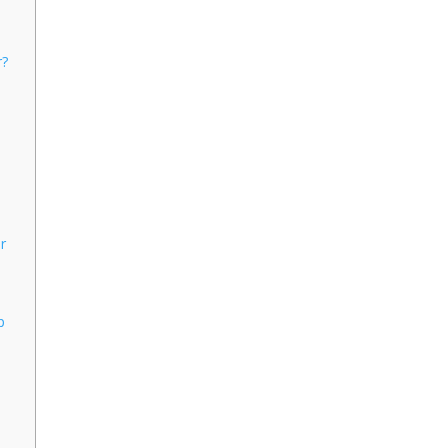
m
r?
r
p