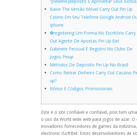
“[newline]depósito E Aproveitar Seus Bônus
Baixe The Versão Móvel Carry Out Pin Up
Casino Em Seu Telefone Google Android O
Iphone
⚽️registering Um Forma No Escritório Carry
Out Agente De Apostas Pin Up Bet
Gabinete Pessoal E Registro No Clube De
Jogos Pinup
Métodos De Deposito Pin Up No Brasil
Como Retirar Dinheiro Carry Out Cassino Pi
up?
Bônus E Códigos Promocionais
Este é o site confiável e confiável, pois tem um
o uso da World wide web para jogos de azar. O 
inovadores fornecedores de games da indústri
electronic iSoftBet. Estes desenvolvedores de s