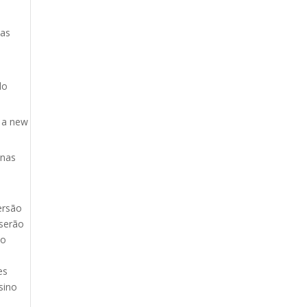
sas
do
e a new
 nas
ersão
 serão
 o
s
es
sino