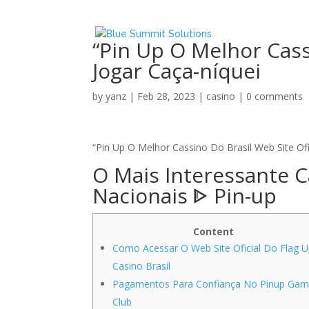
“Pin Up O Melhor Cass
Jogar Caça-níquei
by
yanz
|
Feb 28, 2023
|
casino
|
0 comments
“Pin Up O Melhor Cassino Do Brasil Web Site Ofi
O Mais Interessante C
Nacionais ᐈ Pin-up
Content
Como Acessar O Web Site Oficial Do Flag 
Casino Brasil
Pagamentos Para Confiança No Pinup Gam
Club