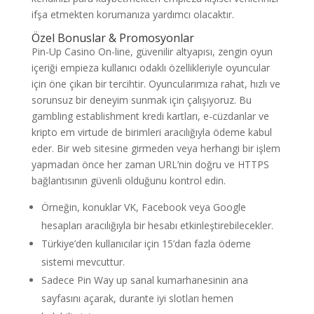
ifşa etmekten korumanıza yardımcı olacaktır.
Özel Bonuslar & Promosyonlar
Pin-Up Casino On-line, güvenilir altyapısı, zengin oyun
içeriği empieza kullanıcı odaklı özellikleriyle oyuncular
için öne çıkan bir tercihtir. Oyuncularımıza rahat, hızlı ve
sorunsuz bir deneyim sunmak için çalışıyoruz. Bu
gambling establishment kredi kartları, e-cüzdanlar ve
kripto em virtude de birimleri aracılığıyla ödeme kabul
eder. Bir web sitesine girmeden veya herhangi bir işlem
yapmadan önce her zaman URL’nin doğru ve HTTPS
bağlantısının güvenli olduğunu kontrol edin.
Örneğin, konuklar VK, Facebook veya Google
hesapları aracılığıyla bir hesabı etkinleştirebilecekler.
Türkiye’den kullanıcılar için 15’dan fazla ödeme
sistemi mevcuttur.
Sadece Pin Way up sanal kumarhanesinin ana
sayfasını açarak, durante iyi slotları hemen