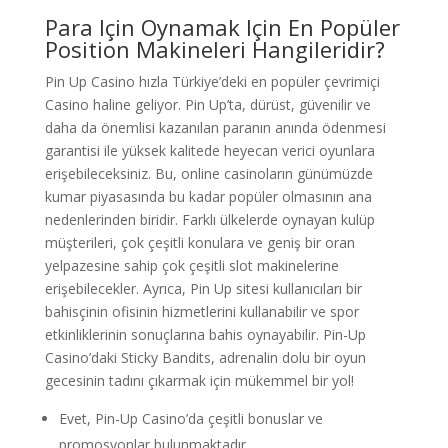
Para Için Oynamak Için En Popüler
Position Makineleri Hangileridir?
Pin Up Casino hızla Türkiye’deki en popüler çevrimiçi
Casino haline geliyor. Pin Up’ta, dürüst, güvenilir ve
daha da önemlisi kazanılan paranın anında ödenmesi
garantisi ile yüksek kalitede heyecan verici oyunlara
erişebileceksiniz. Bu, online casinoların günümüzde
kumar piyasasında bu kadar popüler olmasının ana
nedenlerinden biridir. Farklı ülkelerde oynayan kulüp
müşterileri, çok çeşitli konulara ve geniş bir oran
yelpazesine sahip çok çeşitli slot makinelerine
erişebilecekler. Ayrıca, Pin Up sitesi kullanıcıları bir
bahisçinin ofisinin hizmetlerini kullanabilir ve spor
etkinliklerinin sonuçlarına bahis oynayabilir. Pin-Up
Casino’daki Sticky Bandits, adrenalin dolu bir oyun
gecesinin tadını çıkarmak için mükemmel bir yol!
Evet, Pin-Up Casino’da çeşitli bonuslar ve
promosyonlar bulunmaktadır.