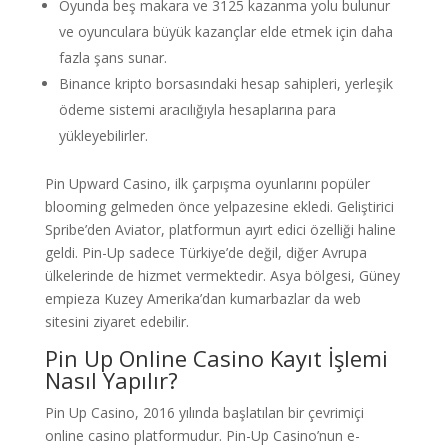
Oyunda beş makara ve 3125 kazanma yolu bulunur
ve oyunculara büyük kazançlar elde etmek için daha
fazla şans sunar.
Binance kripto borsasındaki hesap sahipleri, yerleşik
ödeme sistemi aracılığıyla hesaplarına para
yükleyebilirler.
Pin Upward Casino, ilk çarpışma oyunlarını popüler
blooming gelmeden önce yelpazesine ekledi. Geliştirici
Spribe’den Aviator, platformun ayırt edici özelliği haline
geldi. Pin-Up sadece Türkiye’de değil, diğer Avrupa
ülkelerinde de hizmet vermektedir. Asya bölgesi, Güney
empieza Kuzey Amerika’dan kumarbazlar da web
sitesini ziyaret edebilir.
Pin Up Online Casino Kayıt İşlemi
Nasıl Yapılır?
Pin Up Casino, 2016 yılında başlatılan bir çevrimiçi
online casino platformudur. Pin-Up Casino’nun e-