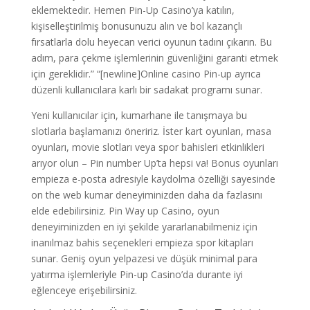
eklemektedir. Hemen Pin-Up Casino’ya katılın,
kişiselleştirilmiş bonusunuzu alın ve bol kazançlı
fırsatlarla dolu heyecan verici oyunun tadını çıkarın. Bu
adım, para çekme işlemlerinin güvenliğini garanti etmek
için gereklidir.” “[newline]Online casino Pin-up ayrıca
düzenli kullanıcılara karlı bir sadakat programı sunar.
Yeni kullanıcılar için, kumarhane ile tanışmaya bu
slotlarla başlamanızı öneririz. İster kart oyunları, masa
oyunları, movie slotları veya spor bahisleri etkinlikleri
arıyor olun – Pin number Up’ta hepsi va! Bonus oyunları
empieza e-posta adresiyle kaydolma özelliği sayesinde
on the web kumar deneyiminizden daha da fazlasını
elde edebilirsiniz. Pin Way up Casino, oyun
deneyiminizden en iyi şekilde yararlanabilmeniz için
inanılmaz bahis seçenekleri empieza spor kitapları
sunar. Geniş oyun yelpazesi ve düşük minimal para
yatırma işlemleriyle Pin-up Casino’da durante iyi
eğlenceye erişebilirsiniz.