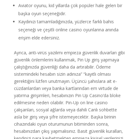
Aviator oyunu, kid yıllarda çok popüler hale gelen bir
başka oyun seçeneğidir.
Kaydınızı tamamladığınızda, yüzlerce farklı bahis
seçeneği ve çeşitli online casino oyunlarına anında
erişim elde edersiniz.
Ayrıca, anti-virüs yazılımı empieza güvenlik duvarları gibi
güvenlik önlemlerini kullanmak, Pin Up giriş yapmaya
çalıştığınızda güvenliği daha da artırabilir. Ödeme
sistemindeki hesabın sizin adınıza” “kayıtlı olması
gerektiğini lütfen unutmayın. Üçüncü şahıslara ait e-
cüzdanlardan veya banka kartlarından em virtude de
yatırma girişimleri, hesabınızın Pin Up Casino’da bloke
edilmesine neden olabilir. Pin-Up on line casino
çalışanları, sosyal ağlarda veya dahili Canlı sohbette
asla bir giriş veya şifre istemeyecektir. Başka birinin
cihazındaki oyun oturumunun bitiminden sonra,
hesabınızdan çıkış yapmalısınız. Basit güvenlik kuralları,
kendinizi para kaybetmekten empieza kişisel verilerinizi