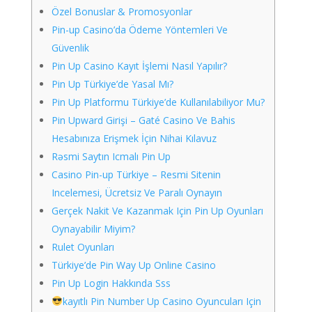
Özel Bonuslar & Promosyonlar
Pin-up Casino’da Ödeme Yöntemleri Ve
Güvenlik
Pin Up Casino Kayıt İşlemi Nasıl Yapılır?
Pin Up Türkiye’de Yasal Mı?
Pin Up Platformu Türkiye’de Kullanılabiliyor Mu?
Pin Upward Girişi – Gaté Casino Ve Bahis
Hesabınıza Erişmek İçin Nihai Kılavuz
Rəsmi Saytın Icmalı Pin Up
Casino Pin-up Türkiye – Resmi Sitenin
Incelemesi, Ücretsiz Ve Paralı Oynayın
Gerçek Nakit Ve Kazanmak Için Pin Up Oyunları
Oynayabilir Miyim?
Rulet Oyunları
Türkiye’de Pin Way Up Online Casino
Pin Up Login Hakkında Sss
kayıtlı Pin Number Up Casino Oyuncuları Için