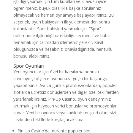
işbirliği yapmak için tüm kuralları ve kılavuzu iyice
öğrenirseniz, büyük olasılıkla başka sorularınız
olmayacak ve hemen oynamaya başlayabilirsiniz. Bu
seçenek, oyun bakiyesinin ilk yüklemesinden sonra
kullanılabilir. Spor bahisleri yapmak için, “Spor”
bölümünde ilgilendiğiniz etkinliği seçmeniz ve bahis
oynamak için talimatları izlemeniz gerekir. Kayıt
olduğunuzda ve hesabınızı onayladığınızda, her türlü
bonusu alabilirsiniz.
Spor Oyunları
Yeni oyuncular için özel bir karşılama bonusu
sunuluyor, böylece oyununuza güçlü bir başlangıç
yapabilirsiniz. Ayrıca günlük promosyonlardan, popüler
slotlarda ücretsiz dönüşlerden ve diğer özel tekliflerden
yararlanabilirsiniz. Pin-Up Casino, oyun deneyiminizi
artırmak için heyecan verici bonuslar ve promosyonlar
sunar. Yeni bir oyuncu veya sadık bir müşteri olun, sizi
cezbeden tekliflerle karşılaşacaksınız.
Pin Up Casino’da, durante popüler slot