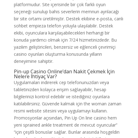
platformudur. Site içerisinde bir çok farklı oyun
seçeneği sunulup bahis severlerin memnun ayrılacağı
bir site ortamı üretilmiştir. Destek ekibine e-posta, canlı
sohbet empieza telefon yoluyla ulaşılabilir. Destek
ekibi, oyunculara karşılaşabilecekleri herhangi bir
konuda yardımcı olmak için 7/24 hizmetinizdedir. Bu
yazılım geliştiricileri, benzersiz ve eğlenceli çevrimiçi
casino oyunları oluşturma konusunda yılların
deneyimine sahiptir.
Pin-up Casino Online’dan Nakit Çekmek İçin
Nelere İhtiyaç Var?
Uygulamaları indirerek cep telefonunuzdan veya
tabletinizden kolayca erişim sağlayabilir, hesap
bilgilerinizi kontrol edebilir ve istediğiniz oyunlara
katılabilirsiniz. Güvende kalmak için the woman zaman
resmi website sitesini veya uygulamayı kullanın.
Promosyonlar açısından, Pin Up On line casino hem
yeni sprained ankle treatment de mevcut oyuncular”
“için çeşitli bonuslar sağlar. Bunlar arasında hoşgeldin