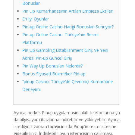
Bonuslar
Pin Up Kumarhanesinin Artıları Empieza Eksileri
En İyi Oyunlar
Pin-up Online Casino Hangi Bonusları Sunuyor?
Pin-up Online Casino: Türkiye’nin Resmi
Platformu
Pin Up Gambling Establishment Giriş Ve Yeni
Adres: Pin-up Güncel Giriş
Pin Way Up Bonusları Nelerdir?
Bonus Siyasəti Bukmeker Pin-up
“pinup Casino: Türkiye’de Çevrimiçi Kumarhane
Deneyimi
Ayrıca, herkes Pinup uygulamasını akıllı telefonlarına ya
da bilgisayar cihazlarına indirebilir ve yükleyebilir. Ayrıca,
istediğiniz zaman tarayıcınızda Pinup’ın resmi sitesine
gidebilirsiniz. İndirilebilir oyun istemcisinin çalışması,