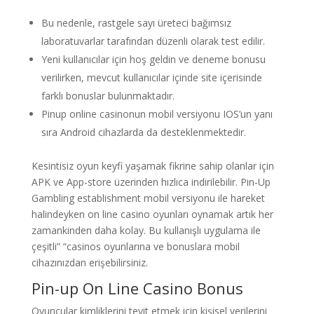
Bu nedenle, rastgele sayı üreteci bağımsız
laboratuvarlar tarafından düzenli olarak test edilir.
Yeni kullanıcılar için hoş geldin ve deneme bonusu
verilirken, mevcut kullanıcılar içinde site içerisinde
farklı bonuslar bulunmaktadır.
Pinup online casinonun mobil versiyonu IOS’un yanı
sıra Android cihazlarda da desteklenmektedir.
Kesintisiz oyun keyfi yaşamak fikrine sahip olanlar için
APK ve App-store üzerinden hızlıca indirilebilir. Pin-Up
Gambling establishment mobil versiyonu ile hareket
halindeyken on line casino oyunları oynamak artık her
zamankinden daha kolay. Bu kullanışlı uygulama ile
çeşitli” “casinos oyunlarına ve bonuslara mobil
cihazınızdan erişebilirsiniz.
Pin-up On Line Casino Bonus
Oyuncular kimliklerini teyit etmek için kişisel verilerini