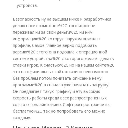
устройств.
Безопасность ну на высшем ниже и разработчики
делают все возможное%2C того игрок не
переживал ни за свои деньги%2C ни ним
информацию%2C которую зарухом вписал в
профиле. Самое главное верно подобрать
версию%2C этого она подошла к операционной
системе устройства%2C с которого желает делать
ставки игрок. К счастью%2C но на нашем сайте%2C
что на официальных сайтах казино невозможно
без проблем потом почитать описание нему
программе%2C а сначала уже начинать загрузку.
Он предлагает такую графику и эту высокую
скорость работы среди всех распространенных
софта от онлайн казино. Софт распространяется
бесплатно%2C так но попробовать его можно
каждому.