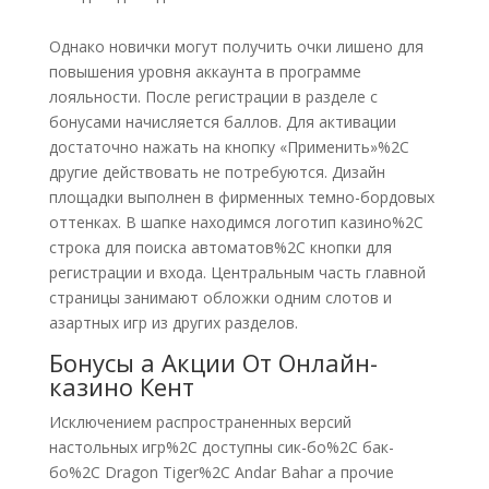
Однако новички могут получить очки лишено для
повышения уровня аккаунта в программе
лояльности. После регистрации в разделе с
бонусами начисляется баллов. Для активации
достаточно нажать на кнопку «Применить»%2C
другие действовать не потребуются. Дизайн
площадки выполнен в фирменных темно-бордовых
оттенках. В шапке находимся логотип казино%2C
строка для поиска автоматов%2C кнопки для
регистрации и входа. Центральным часть главной
страницы занимают обложки одним слотов и
азартных игр из других разделов.
Бонусы а Акции От Онлайн-
казино Кент
Исключением распространенных версий
настольных игр%2C доступны сик-бо%2C бак-
бо%2C Dragon Tiger%2C Andar Bahar а прочие