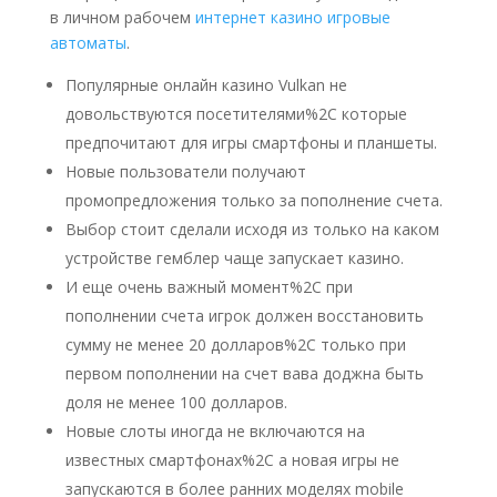
в личном рабочем
интернет казино игровые
автоматы
.
Популярные онлайн казино Vulkan не
довольствуются посетителями%2C которые
предпочитают для игры смартфоны и планшеты.
Новые пользователи получают
промопредложения только за пополнение счета.
Выбор стоит сделали исходя из только на каком
устройстве гемблер чаще запускает казино.
И еще очень важный момент%2C при
пополнении счета игрок должен восстановить
сумму не менее 20 долларов%2C только при
первом пополнении на счет вава доджна быть
доля не менее 100 долларов.
Новые слоты иногда не включаются на
известных смартфонах%2C а новая игры не
запускаются в более ранних моделях mobile