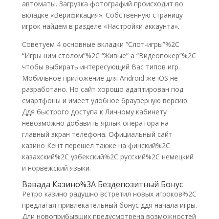
автоматы. Загрузка фотографий происходит во
вкладке «Верификация». Собственную страницу
игрок найдем в разделе «Настройки аккаунта».
Советуем 4 основные вкладки “Слот-игры”%2C
“Игры ним столом”%2C “Живые” а “Видеопокер”%2C
чтобы выбирать интересующий Вас типов игр.
Мобильное приложение для Android же iOS не
разработано. Но сайт хорошо адаптирован под
смартфоны и имеет удобное браузерную версию.
Ддя быстрого доступа к Личному кабинету
невозможно добавить ярлык оператора на
главный экран телефона. Официальный сайт
казино Кент перешел также на финский%2C
казахский%2C узбекский%2C русский%2C немецкий
и норвежский языки.
Вавада Казино%3A Бездепозитный Бонус
Ретро казино радушно встретил новых игроков%2C
предлагая привлекательный бонус ддя начала игры.
Дли новоприбывших предусмотрена возможностей