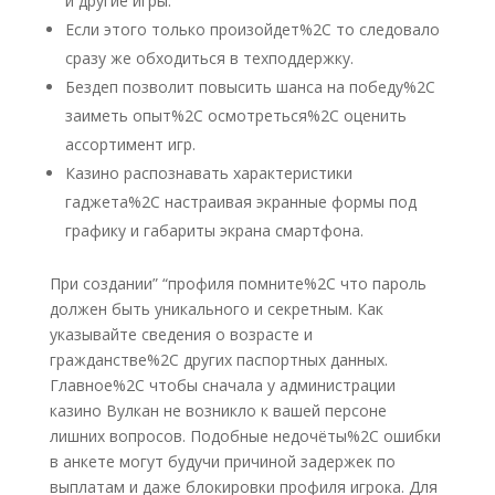
и другие игры.
Если этого только произойдет%2C то следовало
сразу же обходиться в техподдержку.
Бездеп позволит повысить шанса на победу%2C
заиметь опыт%2C осмотреться%2C оценить
ассортимент игр.
Казино распознавать характеристики
гаджета%2C настраивая экранные формы под
графику и габариты экрана смартфона.
При создании” “профиля помните%2C что пароль
должен быть уникального и секретным. Как
указывайте сведения о возрасте и
гражданстве%2C других паспортных данных.
Главное%2C чтобы сначала у администрации
казино Вулкан не возникло к вашей персоне
лишних вопросов. Подобные недочёты%2C ошибки
в анкете могут будучи причиной задержек по
выплатам и даже блокировки профиля игрока. Для