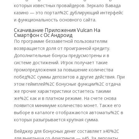
которых известных провайдеров. Зеркало Вавада
казино — это портал%2C дублирующий интерфейс
и функциональность основного сайта.
Скачивание Приложения Vulcan На
Смартфон с Ос Андроид
По программе беззаветной пользователям
возвращается доля от проигранной кредиту.
Дополнительные бонусы предусмотрены и в
системе достижений. Игрок получает такие
промопредложения за повышение количества
побед%2C суммы депозитов а другие действия. При
этом геймплей%2C бонусные функции%2C отдача
же прочие характеристики остаетесь такими
же%2C как и в платном режиме. На счете снова
появится минимуме количество монет. Также его
выборе в каталоге отображаются автоматы%2C в
которых разыгрывается крупная сумма.
Вейджер для бонусных денег составляет x40%2C
для выигрыша со фриспинов — x45. За депозиты