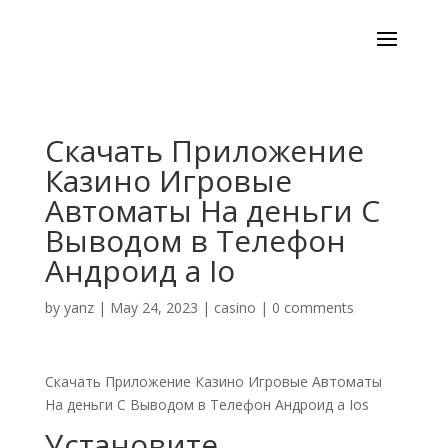
Скачать Приложение
Казино Игровые
Автоматы На деньги С
Выводом в Телефон
Андроид а Io
by
yanz
|
May 24, 2023
|
casino
|
0 comments
Скачать Приложение Казино Игровые Автоматы
На деньги С Выводом в Телефон Андроид а Ios
Установите