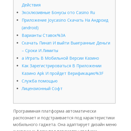
Действия
Эксклюзивные Бонусы ото Casino Ru
Приложение Joycasino Скачать На Андроид
(android)
Варианты Ставок%3A
Скачать Пинап И выйти Выигранные Деньги
– Сроки И Лимиты
а Играть В Мобильной Версии Казино
Как Зарегистрироваться В Приложении
Казино Apk И пройдет Верификацию%3F
Служба помощью
Лицензионный Софт
Программная платформа автоматически
распознает и подстраивается под характеристики
мобильного гаджета. Она адаптирует дизайн меню