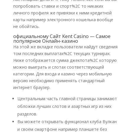
попробовать ставки и спорт%2C то никаких
личного профиля же привязки к ними кредитной
карты например электронного кошелька вообще
не обойтись.
официальному Сайт Kent Casino — Самое
популярное Онлайн-казино
На этой же вкладке пользователи найдут сведения
том последних выплатах%2C текущих турнирах.
Ниже отображается сумма джекпота%2C которую
можно выиграть и слотах соответствующей
категории. Для входа и казино через мобильную
версию необходимо применять стандартный
интернет браузер.
Центральным часть главной страницы занимают
обложки лучших слотов и азартных игр из них
разделов.
Вы можете открывать функционал клуба Вулкан
и своём смартфоне например планшете без