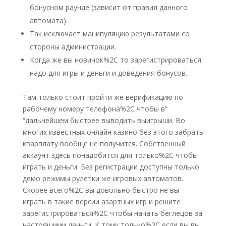
бонусном раунде (зависит от правил данного
автомата).
Так исключает манипуляцию результатами со
стороны администрации.
Когда же вы новичок%2C то зарегистрироваться
надо для игры и деньги и доведения бонусов.
Там только стоит пройти же верификацию по
рабочему номеру телефона%2C чтобы в”
“дальнейшем быстрее выводить выигрыши. Во
многих известных онлайн казино без этого забрать
кварплату вообще не получится. Собственный
аккаунт здесь понадобится для только%2C чтобы
играть и деньги. Без регистрации доступны только
демо режимы рулетки же игровых автоматов.
Скорее всего%2C вы довольно быстро не вы
играть в такие версии азартных игр и решите
зарегистрироваться%2C чтобы начать беглецов за
настоящими деньги. К тому только%2C если вы вы