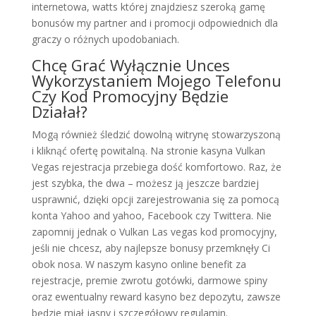
internetowa, watts której znajdziesz szeroką gamę
bonusów my partner and i promocji odpowiednich dla
graczy o różnych upodobaniach.
Chcę Grać Wyłącznie Unces
Wykorzystaniem Mojego Telefonu
Czy Kod Promocyjny Będzie
Działał?
Mogą również śledzić dowolną witrynę stowarzyszoną
i kliknąć ofertę powitalną. Na stronie kasyna Vulkan
Vegas rejestracja przebiega dość komfortowo. Raz, że
jest szybka, the dwa – możesz ją jeszcze bardziej
usprawnić, dzięki opcji zarejestrowania się za pomocą
konta Yahoo and yahoo, Facebook czy Twittera. Nie
zapomnij jednak o Vulkan Las vegas kod promocyjny,
jeśli nie chcesz, aby najlepsze bonusy przemknęły Ci
obok nosa. W naszym kasyno online benefit za
rejestracje, premie zwrotu gotówki, darmowe spiny
oraz ewentualny reward kasyno bez depozytu, zawsze
będzie miał jasny i szczegółowy regulamin.