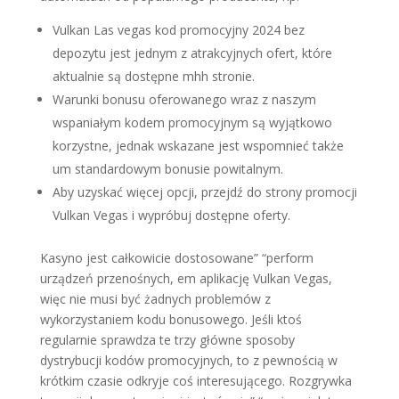
Vulkan Las vegas kod promocyjny 2024 bez
depozytu jest jednym z atrakcyjnych ofert, które
aktualnie są dostępne mhh stronie.
Warunki bonusu oferowanego wraz z naszym
wspaniałym kodem promocyjnym są wyjątkowo
korzystne, jednak wskazane jest wspomnieć także
um standardowym bonusie powitalnym.
Aby uzyskać więcej opcji, przejdź do strony promocji
Vulkan Vegas i wypróbuj dostępne oferty.
Kasyno jest całkowicie dostosowane” “perform
urządzeń przenośnych, em aplikację Vulkan Vegas,
więc nie musi być żadnych problemów z
wykorzystaniem kodu bonusowego. Jeśli ktoś
regularnie sprawdza te trzy główne sposoby
dystrybucji kodów promocyjnych, to z pewnością w
krótkim czasie odkryje coś interesującego. Rozgrywka