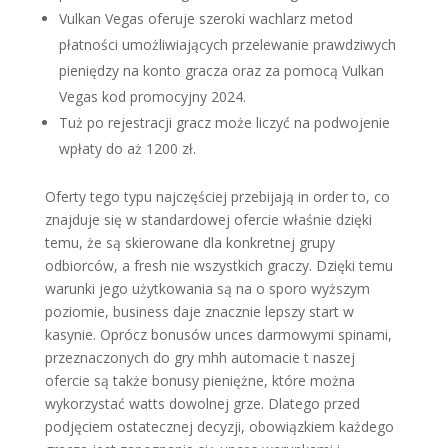
Vulkan Vegas oferuje szeroki wachlarz metod
płatności umożliwiających przelewanie prawdziwych
pieniędzy na konto gracza oraz za pomocą Vulkan
Vegas kod promocyjny 2024.
Tuż po rejestracji gracz może liczyć na podwojenie
wpłaty do aż 1200 zł.
Oferty tego typu najczęściej przebijają in order to, co
znajduje się w standardowej ofercie właśnie dzięki
temu, że są skierowane dla konkretnej grupy
odbiorców, a fresh nie wszystkich graczy. Dzięki temu
warunki jego użytkowania są na o sporo wyższym
poziomie, business daje znacznie lepszy start w
kasynie. Oprócz bonusów unces darmowymi spinami,
przeznaczonych do gry mhh automacie t naszej
ofercie są także bonusy pieniężne, które można
wykorzystać watts dowolnej grze. Dlatego przed
podjęciem ostatecznej decyzji, obowiązkiem każdego