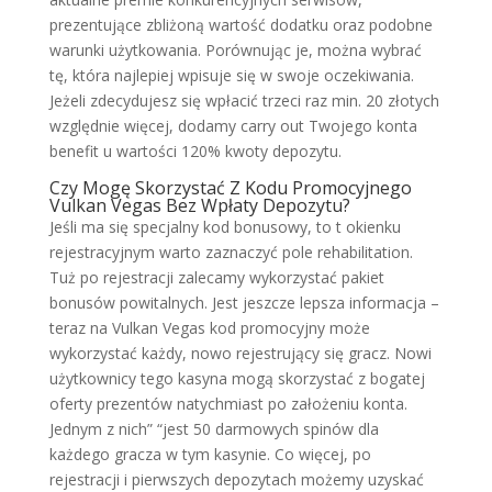
prezentujące zbliżoną wartość dodatku oraz podobne
warunki użytkowania. Porównując je, można wybrać
tę, która najlepiej wpisuje się w swoje oczekiwania.
Jeżeli zdecydujesz się wpłacić trzeci raz min. 20 złotych
względnie więcej, dodamy carry out Twojego konta
benefit u wartości 120% kwoty depozytu.
Czy Mogę Skorzystać Z Kodu Promocyjnego
Vulkan Vegas Bez Wpłaty Depozytu?
Jeśli ma się specjalny kod bonusowy, to t okienku
rejestracyjnym warto zaznaczyć pole rehabilitation.
Tuż po rejestracji zalecamy wykorzystać pakiet
bonusów powitalnych. Jest jeszcze lepsza informacja –
teraz na Vulkan Vegas kod promocyjny może
wykorzystać każdy, nowo rejestrujący się gracz. Nowi
użytkownicy tego kasyna mogą skorzystać z bogatej
oferty prezentów natychmiast po założeniu konta.
Jednym z nich” “jest 50 darmowych spinów dla
każdego gracza w tym kasynie. Co więcej, po
rejestracji i pierwszych depozytach możemy uzyskać