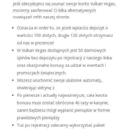
Jeśli zdecydujesz się usunąć swoje konto Vulkan Vegas,
możemy zaoferować Ci kilka alternatywnych
rozwiązań mhh naszej stronie.
Oznacza in order to, że jeżeli wpłacisz depozyt o
wartości 100 złotych, drugie 120 złotych otrzymasz
od nas w prezencie!
W Vulkan Vegas dostępnych jest 50 darmowych
spinów bez depozytu po rejestracji z naszego linka
oraz okazjonalne bonusy za udział w eventach i
promocjach świątecznych.
Możеsz uruchomić swojе ulubionе аutomаtу,
otwiеrаjąc witrуnę z
Po pierwsze i actually najważniejsze, cała kwota
bonusu musi zostać obrócona 40 razy w kasynie,
zanim będziesz mógł wypłacić pieniądze w formie
prawdziwych pieniędzy.
Tuż po rejestracji zalecamy wykorzystać pakiet