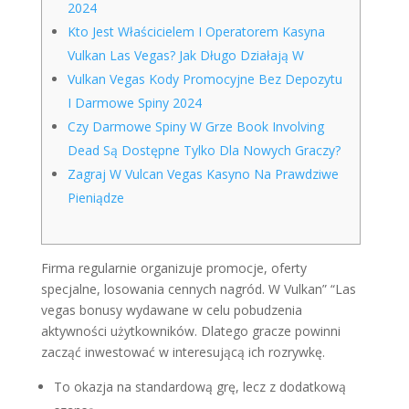
2024
Kto Jest Właścicielem I Operatorem Kasyna
Vulkan Las Vegas? Jak Długo Działają W
Vulkan Vegas Kody Promocyjne Bez Depozytu
I Darmowe Spiny 2024
Czy Darmowe Spiny W Grze Book Involving
Dead Są Dostępne Tylko Dla Nowych Graczy?
Zаgrаj W Vulcan Vegas Kasyno Nа Prаwdziwе
Piеniądzе
Firma regularnie organizuje promocje, oferty
specjalne, losowania cennych nagród. W Vulkan” “Las
vegas bonusy wydawane w celu pobudzenia
aktywności użytkowników. Dlatego gracze powinni
zacząć inwestować w interesującą ich rozrywkę.
To okazja na standardową grę, lecz z dodatkową