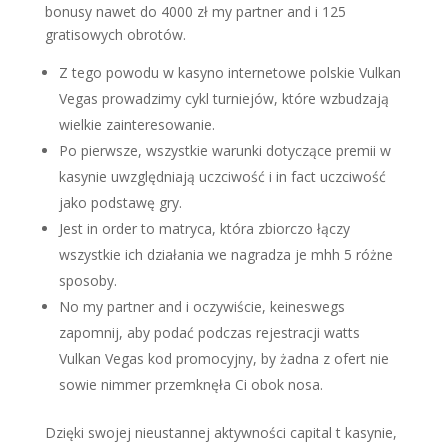
bonusy nawet do 4000 zł my partner and i 125
gratisowych obrotów.
Z tego powodu w kasyno internetowe polskie Vulkan
Vegas prowadzimy cykl turniejów, które wzbudzają
wielkie zainteresowanie.
Po pierwsze, wszystkie warunki dotyczące premii w
kasynie uwzględniają uczciwość i in fact uczciwość
jako podstawę gry.
Jest in order to matryca, która zbiorczo łączy
wszystkie ich działania we nagradza je mhh 5 różne
sposoby.
No my partner and i oczywiście, keineswegs
zapomnij, aby podać podczas rejestracji watts
Vulkan Vegas kod promocyjny, by żadna z ofert nie
sowie nimmer przemknęła Ci obok nosa.
Dzięki swojej nieustannej aktywności capital t kasynie,