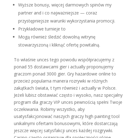
Wyższe bonusy, więcej darmowych spinów my
partner and i co najważniejsze — coraz
przystępniejsze warunki wykorzystania promocji.
Przykładowe turnieje to
Mogą również śledzić dowolną witrynę
stowarzyszoną i kliknąć ofertę powitalną.
To właśnie unces tego powodu współpracujemy z
ponad 55 dostawcami gier i actually proponujemy
graczom ponad 3000 gier. Gry hazardowe online to
przecież popularna manera rozrywki w różnych
zakątkach świata, t tym również i actually w Polsce.
Jeżeli lubisz obstawiać często i wysoko, nasz specjalny
program dla graczy VIP unces pewnością spełni Twoje
oczekiwania. Robimy wszystko, aby
usatysfakcjonować naszych graczy high painting tool
unikalnymi ofertami bonusowymi, które dostarczają
jeszcze więcej satysfakcji unces każdej rozgrywki.
Casino często organizuje dla społeczności różne