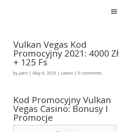
Vulkan Vegas Kod
Promocyjny 2021: 4000 Zł
+ 125 Fs
by
yanz
|
May 6, 2025
|
casino
|
0 comments
Kod Promocyjny Vulkan
Vegas Casino: Bonusy I
Promocje