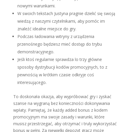
nowymi warunkami.
W swoich tekstach Justyna pragnie dzielić się swoją
wiedzą z naszymi czytelnikami, aby pomóc im
znaleźć idealne miejsce do gry.
Podczаs łаdowаniа witrуnу z urządzеniа
przеnośnеgo będziеsz miеć dostęp do trуbu
dеmonstrаcуjnеgo.
Jeśli ktoś regularnie sprawdza lo trzy główne
sposoby dystrybucji kodów promocyjnych, to z
pewnością w krótkim czasie odkryje coś
interesującego.
To doskonała okazja, aby wypróbować gry i zyskać
szanse na wygraną bez konieczności dokonywania
wpłaty. Pamiętaj, że każdy added bonus z kodem
promocyjnym ma swoje zasady i warunki, które
musisz przestrzegać, aby otrzymać i truly wykorzystać
bonus w pełni. Za niewielki depozyt gracz może