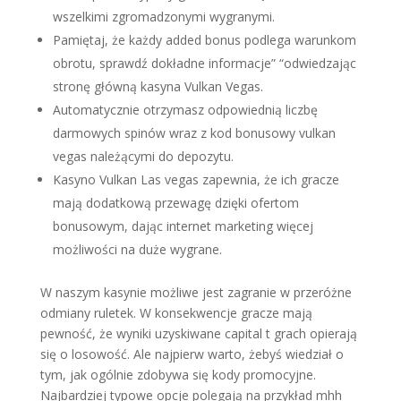
wszelkimi zgromadzonymi wygranymi.
Pamiętaj, że każdy added bonus podlega warunkom
obrotu, sprawdź dokładne informacje” “odwiedzając
stronę główną kasyna Vulkan Vegas.
Automatycznie otrzymasz odpowiednią liczbę
darmowych spinów wraz z kod bonusowy vulkan
vegas należącymi do depozytu.
Kasyno Vulkan Las vegas zapewnia, że ich gracze
mają dodatkową przewagę dzięki ofertom
bonusowym, dając internet marketing więcej
możliwości na duże wygrane.
W naszym kasynie możliwe jest zagranie w przeróżne
odmiany ruletek. W konsekwencje gracze mają
pewność, że wyniki uzyskiwane capital t grach opierają
się o losowość. Ale najpierw warto, żebyś wiedział o
tym, jak ogólnie zdobywa się kody promocyjne.
Najbardziej typowe opcje polegają na przykład mhh