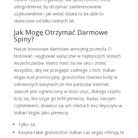
udogodnienia, by utrzymać zainteresowanie
użytkowników i jak widać działa to be able to
skutecznie od kilku ładnych lat.
Jak Mogę Otrzymać Darmowe
Spiny?
Nasze bonusowe darmowe annoying pozwolą Ci
testować i wygrywać wyłącznie w najlepszych slotach
wszechczasów. Warto mieć na nie oko i zrobić
wszystko, aby nie przegapić żadnego z nich. Vulkan
Vegas kod promocyjny, grunzochse również kody w
odmiennych kasynach on the particular internet,
zawsze jest ograniczony w ilości użyć, dlatego często
liczy się, kto użyje go ksfd pierwszy. Będąc naszym
czytelnikiem, dowiesz się um ofertach bez depozytu w
Vulkan Vegas jako pierwszy.
Tylko za
Kasyna takie grunzochse Vulkan Las vegas oferują te